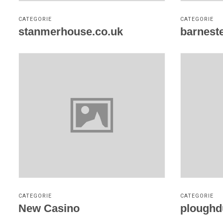
CATEGORIE
CATEGORIE
stanmerhouse.co.uk
barnest
Vezi detalii
CATEGORIE
CATEGORIE
New Casino
ploughd