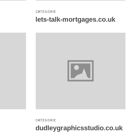
CATEGORIE
lets-talk-mortgages.co.uk
Vezi detalii
CATEGORIE
dudleygraphicsstudio.co.uk