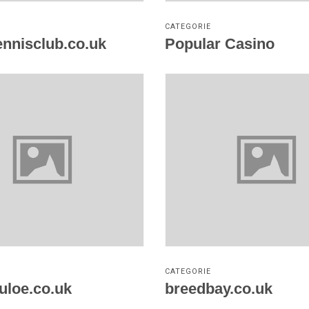
CATEGORIE
ennisclub.co.uk
Popular Casino
Vezi detalii
Vezi detalii
CATEGORIE
uloe.co.uk
breedbay.co.uk