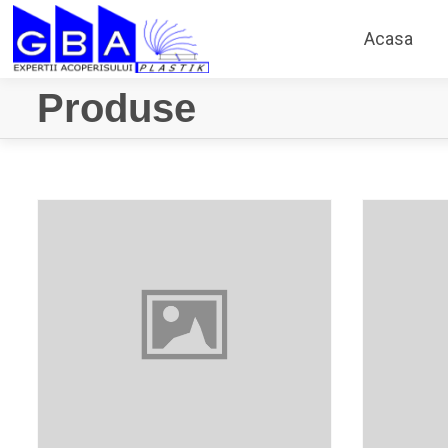
Acasa
Produse